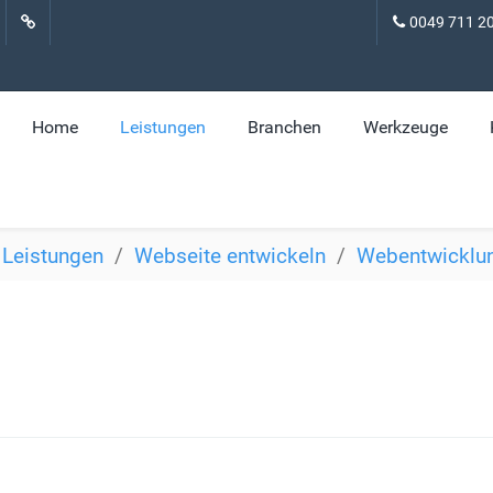
0049 711 2
Home
Leistungen
Branchen
Werkzeuge
Leistungen
Webseite entwickeln
Webentwicklu