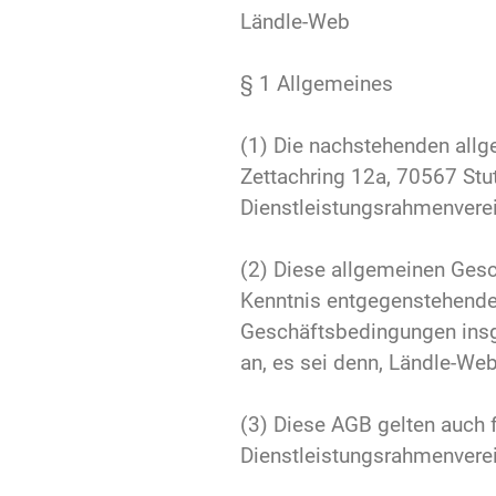
Ländle-Web
§ 1 Allgemeines
(1) Die nachstehenden allg
Zettachring 12a, 70567 Stu
Dienstleistungsrahmenvere
(2) Diese allgemeinen Gesc
Kenntnis entgegenstehender
Geschäftsbedingungen insg
an, es sei denn, Ländle-Web
(3) Diese AGB gelten auch f
Dienstleistungsrahmenvere