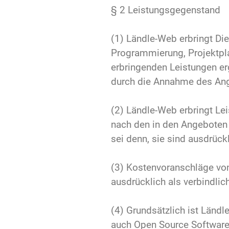
§ 2 Leistungsgegenstand
(1) Ländle-Web erbringt Di
Programmierung, Projektpla
erbringenden Leistungen e
durch die Annahme des Ang
(2) Ländle-Web erbringt Lei
nach den in den Angeboten 
sei denn, sie sind ausdrück
(3) Kostenvoranschläge von 
ausdrücklich als verbindlic
(4) Grundsätzlich ist Ländl
auch Open Source Software 