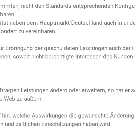
immten, nicht den Standards entsprechenden Konfigu
nbaren.
lität neben dem Hauptmarkt Deutschland auch in ande
sondert zu vereinbaren.
r Erbringung der geschuldeten Leistungen auch der Hi
en, soweit nicht berechtigte Interessen des Kunden
uftragten Leistungen ändern oder erweitern, so hat e
le-Web zu äußern.
f hin, welche Auswirkungen die gewünschte Änderung 
 und zeitlichen Einschätzungen haben wird.