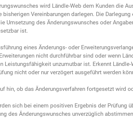
erungswunsches wird Ländle-Web dem Kunden die Au
bisherigen Vereinbarungen darlegen. Die Darlegung 
ür die Umsetzung des Änderungswunsches oder Angabe
etzbar ist.
usführung eines Änderungs- oder Erweiterungsverlang
Erweiterungen nicht durchführbar sind oder wenn Lä
n Leistungsfähigkeit unzumutbar ist. Erkennt Ländle
üfung nicht oder nur verzögert ausgeführt werden könn
uf hin, ob das Änderungsverfahren fortgesetzt wird od
rden sich bei einem positiven Ergebnis der Prüfung üb
ung des Änderungswunsches unverzüglich abstimmen