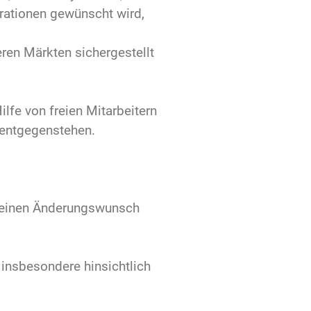
rationen gewünscht wird,
ren Märkten sichergestellt
lfe von freien Mitarbeitern
 entgegenstehen.
r seinen Änderungswunsch
insbesondere hinsichtlich