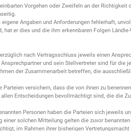
inbarten Vorgehen oder Zweifeln an der Richtigkeit
seitig.
 eigene Angaben und Anforderungen fehlerhaft, unvoll
nd, hat er dies und die ihm erkennbaren Folgen Ländle
verzüglich nach Vertragsschluss jeweils einen Anspre
 Ansprechpartner und sein Stellvertreter sind für die 
Rahmen der Zusammenarbeit betreffen, die ausschließl
ie Parteien versichern, dass die von ihnen zu benenn
u allen Entscheidungen bevollmächtigt sind, die die 
nannten Personen haben die Parteien sich jeweils unv
g einer solchen Mitteilung gelten die zuvor benannte
erechtigt, im Rahmen ihrer bisherigen Vertretungsmach