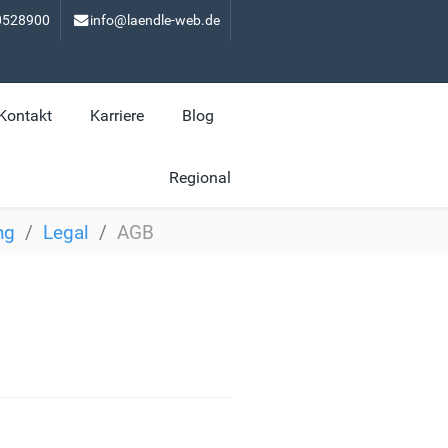
0528900
info@laendle-web.de
Kontakt
Karriere
Blog
Regional
ng
Legal
AGB