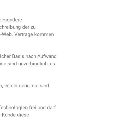
sbesondere
chreibung der zu
dle-Web. Verträge kommen
glicher Basis nach Aufwand
se sind unverbindlich, es
, es sei denn, sie sind
Technologien frei und darf
r Kunde diese