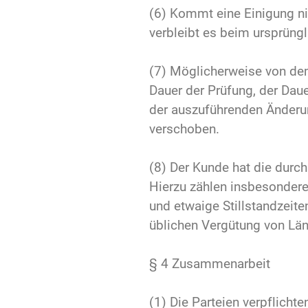
(6) Kommt eine Einigung n
verbleibt es beim ursprüng
(7) Möglicherweise von de
Dauer der Prüfung, der Da
der auszuführenden Änderu
verschoben.
(8) Der Kunde hat die durc
Hierzu zählen insbesonder
und etwaige Stillstandzeit
üblichen Vergütung von Lä
§ 4 Zusammenarbeit
(1) Die Parteien verpflicht