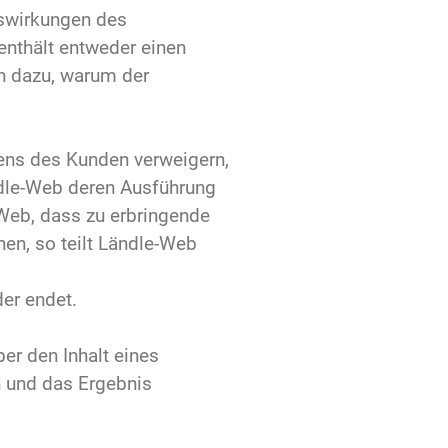
swirkungen des
enthält entweder einen
n dazu, warum der
ens des Kunden verweigern,
ndle-Web deren Ausführung
-Web, dass zu erbringende
en, so teilt Ländle-Web
er endet.
er den Inhalt eines
 und das Ergebnis