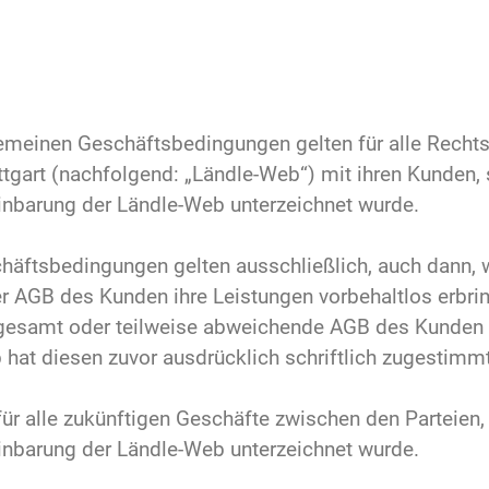
emeinen Geschäftsbedingungen gelten für alle Recht
ttgart (nachfolgend: „Ländle-Web“) mit ihren Kunden, 
inbarung der Ländle-Web unterzeichnet wurde.
häftsbedingungen gelten ausschließlich, auch dann,
 AGB des Kunden ihre Leistungen vorbehaltlos erbrin
esamt oder teilweise abweichende AGB des Kunden 
 hat diesen zuvor ausdrücklich schriftlich zugestimmt
ür alle zukünftigen Geschäfte zwischen den Parteien,
inbarung der Ländle-Web unterzeichnet wurde.