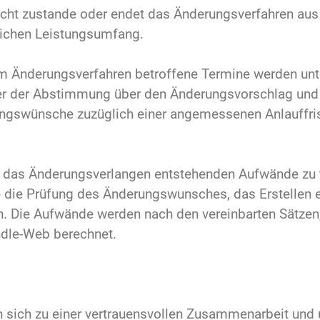
icht zustande oder endet das Änderungsverfahren aus
lichen Leistungsumfang.
m Änderungsverfahren betroffene Termine werden unt
uer der Abstimmung über den Änderungsvorschlag und
ngswünsche zuzüglich einer angemessenen Anlauffrist
h das Änderungsverlangen entstehenden Aufwände zu 
e die Prüfung des Änderungswunsches, das Erstellen
en. Die Aufwände werden nach den vereinbarten Sätzen
ndle-Web berechnet.
en sich zu einer vertrauensvollen Zusammenarbeit und u