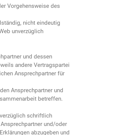
 der Vorgehensweise des
ständig, nicht eindeutig
-Web unverzüglich
chpartner und dessen
jeweils andere Vertragspartei
ichen Ansprechpartner für
enden Ansprechpartner und
Zusammenarbeit betreffen.
erzüglich schriftlich
n Ansprechpartner und/oder
t Erklärungen abzugeben und