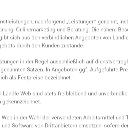
enstleistungen, nachfolgend „Leistungen“ genannt, in
nung, Onlinemarketing und Beratung. Die nähere Bes
rgibt sich aus den verbindlichen Angeboten von Län
ebots durch den Kunden zustande.
stungen in der Regel ausschließlich auf dienstvertra
genannten Sätzen. In Angeboten ggf. Aufgeführte Prei
lich als Festpreise bezeichnet.
Ländle-Web sind stets freibleibend und unverbindlich
h gekennzeichnet.
e-Web in der Wahl der verwendeten Arbeitsmittel und 
und Software von Drittanbietern einsetzen, sofern de