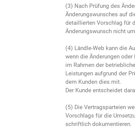
(3) Nach Prüfung des Änd
Änderungswunsches auf die 
detaillierten Vorschlag f
Änderungswunsch nicht ums
(4) Ländle-Web kann die A
wenn die Änderungen oder 
im Rahmen der betriebliche
Leistungen aufgrund der Pr
dem Kunden dies mit.
Der Kunde entscheidet dara
(5) Die Vertragsparteien we
Vorschlags für die Umsetz
schriftlich dokumentieren.