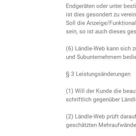
Endgeräten oder unter best
ist dies gesondert zu verei
Soll die Anzeige/Funktiona
sein, so ist auch dieses ge
(6) Ländle-Web kann sich zu
und Subunternehmern bedien
§ 3 Leistungsänderungen
(1) Will der Kunde die bea
schriftlich gegenüber Länd
(2) Ländle-Web prüft darau
geschätzten Mehraufwänden