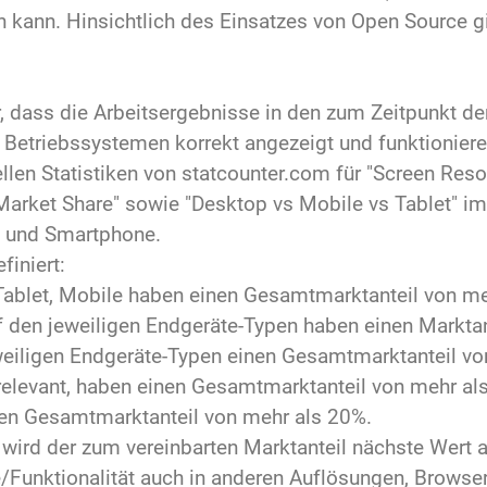
kann. Hinsichtlich des Einsatzes von Open Source gil
r, dass die Arbeitsergebnisse in den zum Zeitpunkt de
Betriebssystemen korrekt angezeigt und funktioniere
llen Statistiken von statcounter.com für "Screen Reso
Market Share" sowie "Desktop vs Mobile vs Tablet" i
t und Smartphone.
finiert:
Tablet, Mobile haben einen Gesamtmarktanteil von m
 den jeweiligen Endgeräte-Typen haben einen Marktan
eiligen Endgeräte-Typen einen Gesamtmarktanteil vo
relevant, haben einen Gesamtmarktanteil von mehr al
en Gesamtmarktanteil von mehr als 20%.
wird der zum vereinbarten Marktanteil nächste Wert a
e/Funktionalität auch in anderen Auflösungen, Browse