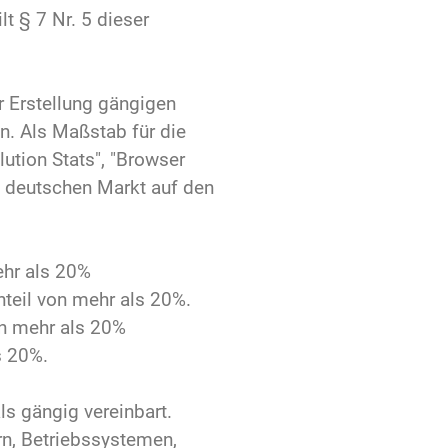
t § 7 Nr. 5 dieser
r Erstellung gängigen
n. Als Maßstab für die
lution Stats", "Browser
m deutschen Markt auf den
ehr als 20%
teil von mehr als 20%.
n mehr als 20%
s 20%.
ls gängig vereinbart.
rn, Betriebssystemen,