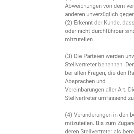
Abweichungen von dem vere
anderen unverzüglich gegen
(2) Erkennt der Kunde, dass
oder nicht durchführbar si
mitzuteilen.
(3) Die Parteien werden un
Stellvertreter benennen. Der
bei allen Fragen, die den 
Absprachen und
Vereinbarungen aller Art. D
Stellvertreter umfassend z
(4) Veränderungen in den be
mitzuteilen. Bis zum Zugan
deren Stellvertreter als b